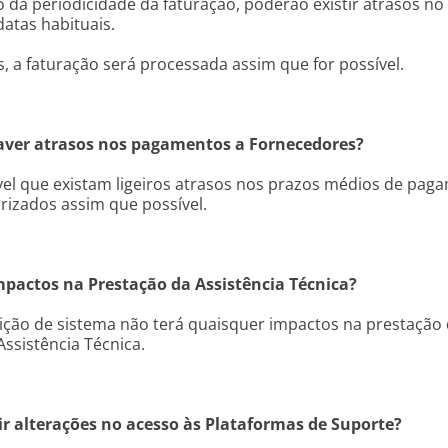
da periodicidade da faturação, poderão existir atrasos no
datas habituais.
, a faturação será processada assim que for possível.
aver atrasos nos pagamentos a Fornecedores?
vel que existam ligeiros atrasos nos prazos médios de pag
rizados assim que possível.​
mpactos na Prestação da Assistência Técnica?
sição de sistema não terá quaisquer impactos na prestação
Assistência Técnica.
stir alterações no acesso às Plataformas de Suporte?