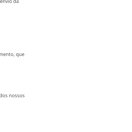
 envio da
amento, que
 dos nossos