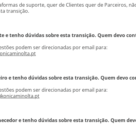
aformas de suporte, quer de Clientes quer de Parceiros, nã
ta transição.
nte e tenho dúvidas sobre esta transição. Quem devo con
estões podem ser direcionadas por email para:
konicaminolta.pt
eiro e tenho dúvidas sobre esta transição. Quem devo co
estões podem ser direcionadas por email para:
)konicaminolta.pt
necedor e tenho dúvidas sobre esta transição. Quem dev