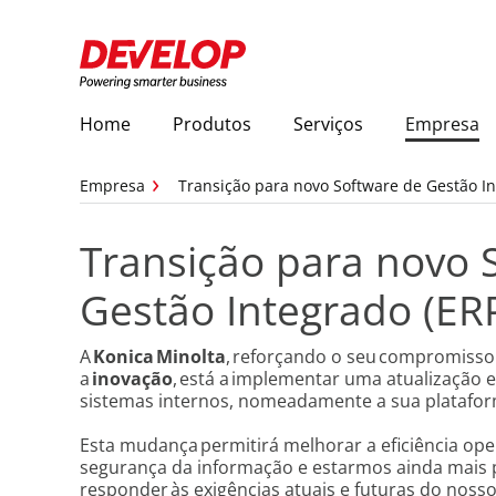
Home
Produtos
Serviços
Empresa
Empresa
Transição para novo Software de Gestão In
Transição para novo 
Gestão Integrado (ER
A
Konica Minolta
, reforçando o seu compromiss
a
inovação
, está a implementar uma atualização e
sistemas internos, nomeadamente a sua platafor
Esta mudança permitirá melhorar a eficiência oper
segurança da informação e estarmos ainda mais
responder às exigências atuais e futuras do nosso