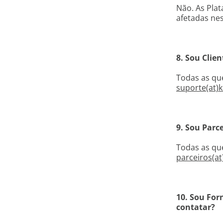
Não. As Plat
afetadas nes
8. Sou Clie
Todas as qu
suporte(at)
9. Sou Parc
Todas as qu
parceiros(at
10. Sou For
contatar?