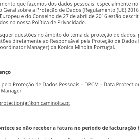
amento que fazemos dos dados pessoais, especialmente no
 Geral sobre a Proteção de Dados (Regulamento (UE) 2016
Europeu e do Conselho de 27 de abril de 2016 estão descr
dos na nossa Política de Privacidade.
isquer questões no âmbito do tema da proteção de dados, p
stões diretamente ao Responsável pela Proteção de Dados
Coordinator Manager) da Konica Minolta Portugal.
enço
 pela Proteção de Dados Pessoais – DPCM – Data Protectio
r Manager
rotection(at)konicaminolta.pt
ontece se não receber a fatura no periodo de facturação 