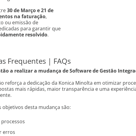
tre
30 de Março e 21 de
entos na faturação
,
to ou emissão de
dicadas para garantir que
pidamente resolvido
.
as Frequentes | FAQs
stão a realizar a mudança de Software de Gestão Integr
ão reforça a dedicação da Konica Minolta em otimizar proce
postas mais rápidas, maior transparência e uma experiência
tente.
s objetivos desta mudança são:
 processos
r erros