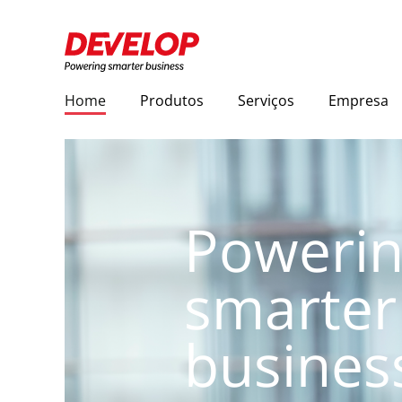
Home
Produtos
Serviços
Empresa
Poweri
smarter
busines