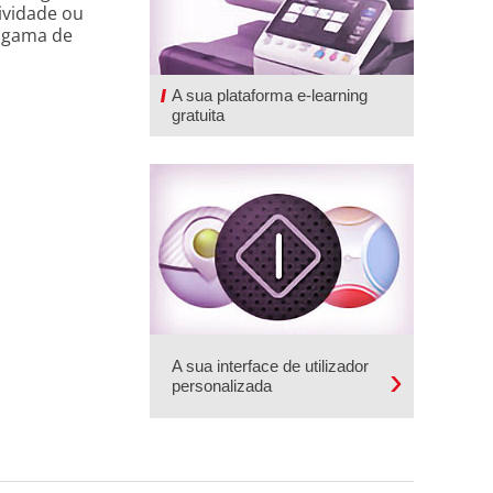
ividade ou
 gama de
A sua plataforma e-learning
gratuita
A sua interface de utilizador
personalizada