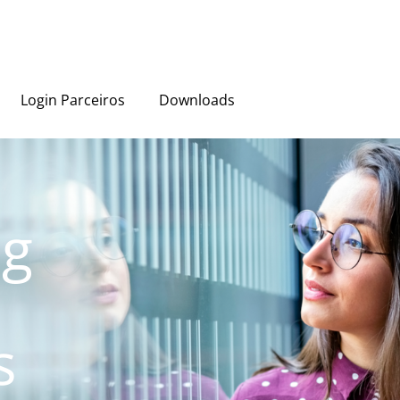
Login Parceiros
Downloads
ng
s