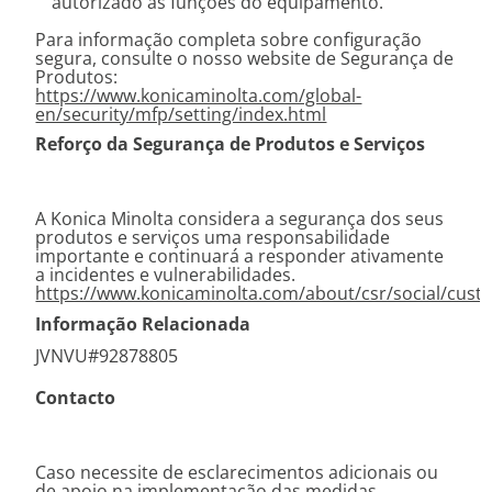
autorizado às funções do equipamento.
Para informação completa sobre configuração
segura, consulte o nosso website de Segurança de
Produtos:
https://www.konicaminolta.com/global-
en/security/mfp/setting/index.html
Reforço da Segurança de Produtos e Serviços
A Konica Minolta considera a segurança dos seus
produtos e serviços uma responsabilidade
importante e continuará a responder ativamente
a incidentes e vulnerabilidades.
https://www.konicaminolta.com/about/csr/social/cust
Informação Relacionada
JVNVU#92878805
Contacto
Caso necessite de esclarecimentos adicionais ou
de apoio na implementação das medidas