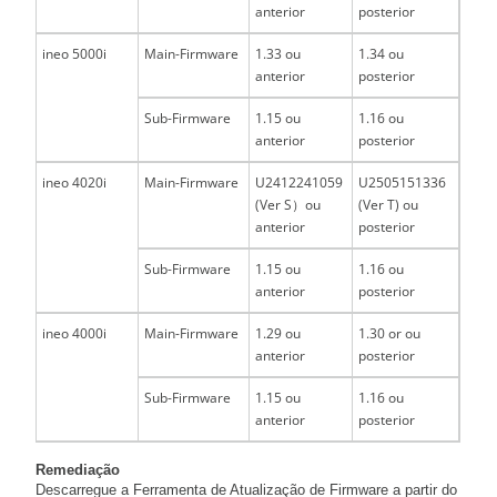
anterior
posterior
ineo 5000i
Main-Firmware
1.33 ou
1.34 ou
anterior
posterior
Sub-Firmware
1.15 ou
1.16 ou
anterior
posterior
ineo 4020i
Main-Firmware
U2412241059
U2505151336
(Ver S）ou
(Ver T) ou
anterior
posterior
Sub-Firmware
1.15 ou
1.16 ou
anterior
posterior
ineo 4000i
Main-Firmware
1.29 ou
1.30 or ou
anterior
posterior
Sub-Firmware
1.15 ou
1.16 ou
anterior
posterior
Remediação
Descarregue a Ferramenta de Atualização de Firmware a partir do