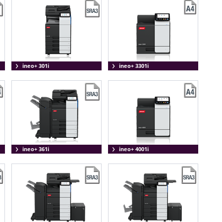
ineo+ 301i
ineo+ 3301i
ineo+ 361i
ineo+ 4001i