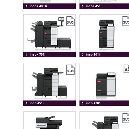
ineo+ 4051i
ineo+ 451i
ineo+ 751i
ineo 301i
ineo 451i
ineo 4701i