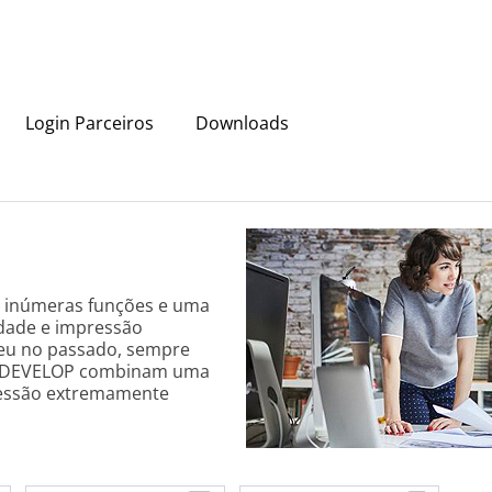
Login Parceiros
Downloads
m inúmeras funções e uma
idade e impressão
lheu no passado, sempre
da DEVELOP combinam uma
ressão extremamente