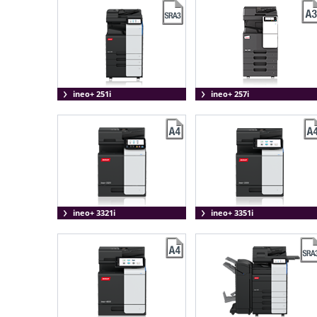
ineo+ 251i
ineo+ 257i
ineo+ 3321i
ineo+ 3351i