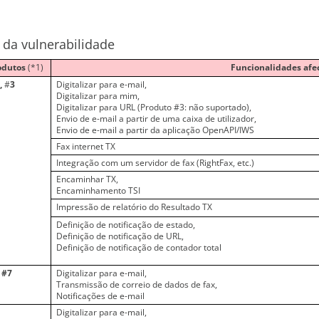
 da vulnerabilidade
odutos
(*1)
Funcionalidades afe
,
#
3
Digitalizar para e-mail,
Digitalizar para mim,
Digitalizar para URL (Produto #3: não suportado),
Envio de e-mail a partir de uma caixa de utilizador,
Envio de e-mail a partir da aplicação OpenAPI/IWS
Fax internet TX
Integração com um servidor de fax (RightFax, etc.)
Encaminhar TX,
Encaminhamento TSI
Impressão de relatório do Resultado TX
Definição de notificação de estado,
Definição de notificação de URL,
Definição de notificação de contador total
 #7
Digitalizar para e-mail,
Transmissão de correio de dados de fax,
Notificações de e-mail
Digitalizar para e-mail,