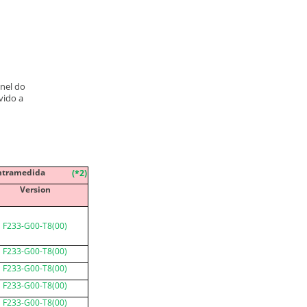
inel do
vido a
ntramedida
(
*2
)
Version
F233-G00-T8(00)
F233-G00-T8(00)
F233-G00-T8(00)
F233-G00-T8(00)
F233-G00-T8(00)