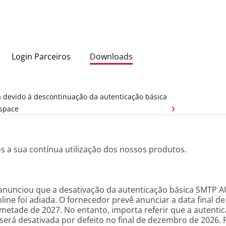
Login Parceiros
Downloads
 devido à descontinuação da autenticação básica
kspace
 a sua contínua utilização dos nossos produtos.
 anunciou que a desativação da autenticação básica SMTP 
ine foi adiada. O fornecedor prevê anunciar a data final 
metade de 2027. No entanto, importa referir que a autentic
erá desativada por defeito no final de dezembro de 2026. 