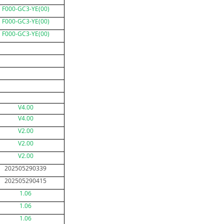
F000-GC3-YE(00)
F000-GC3-YE(00)
F000-GC3-YE(00)
V4.00
V4.00
V2.00
V2.00
V2.00
202505290339
202505290415
1.06
1.06
1.06