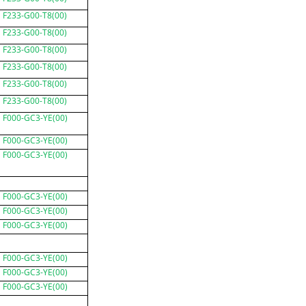
F233-G00-T8(00)
F233-G00-T8(00)
F233-G00-T8(00)
F233-G00-T8(00)
F233-G00-T8(00)
F233-G00-T8(00)
F000-GC3-YE(00)
F000-GC3-YE(00)
F000-GC3-YE(00)
F000-GC3-YE(00)
F000-GC3-YE(00)
F000-GC3-YE(00)
F000-GC3-YE(00)
F000-GC3-YE(00)
F000-GC3-YE(00)