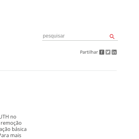
Partilhar
AUTH no
de remoção
ação básica
Para mais