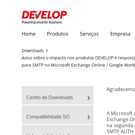
Home
Produtos
Serviços
Empresa
Downloads
Aviso sobre o impacto nos produtos DEVELOP e resposta
para SMTP no Microsoft Exchange Online / Google Wor
Agradecemos
Centro de Downloads
A Microsoft
Compatibilidade SO
Exchange Onl
na segunda 
SMTP AUTH s