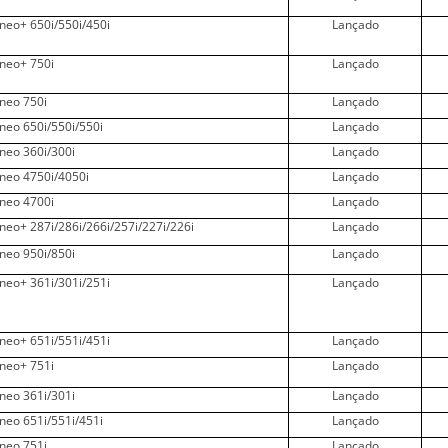
ineo+ 650i/550i/450i
Lançado
ineo+ 750i
Lançado
ineo 750i
Lançado
ineo 650i/550i/550i
Lançado
ineo 360i/300i
Lançado
ineo 4750i/4050i
Lançado
ineo 4700i
Lançado
ineo+ 287i/286i/266i/257i/227i/226i
Lançado
ineo 950i/850i
Lançado
ineo+ 361i/301i/251i
Lançado
ineo+ 651i/551i/451i
Lançado
ineo+ 751i
Lançado
ineo 361i/301i
Lançado
ineo 651i/551i/451i
Lançado
ineo 751i
Lançado