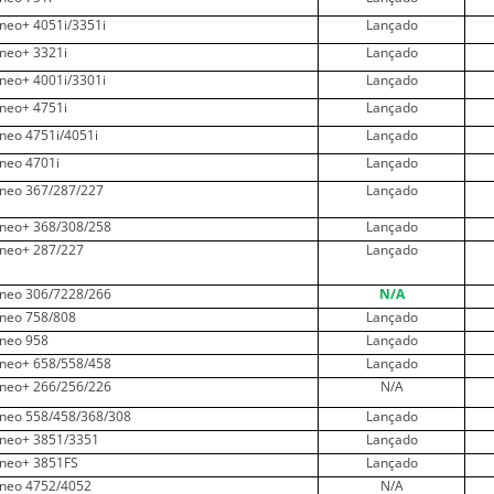
ineo+ 4051i/3351i
Lançado
ineo+ 3321i
Lançado
ineo+ 4001i/3301i
Lançado
ineo+ 4751i
Lançado
ineo 4751i/4051i
Lançado
ineo 4701i
Lançado
ineo 367/287/227
Lançado
ineo+ 368/308/258
Lançado
ineo+ 287/227
Lançado
ineo 306/7228/266
N/A
ineo 758/808
Lançado
ineo 958
Lançado
ineo+ 658/558/458
Lançado
ineo+ 266/256/226
N/A
ineo 558/458/368/308
Lançado
ineo+ 3851/3351
Lançado
ineo+ 3851FS
Lançado
ineo 4752/4052
N/A