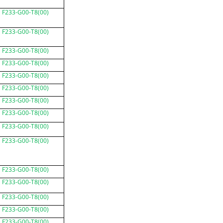
F233-G00-T8(00)
F233-G00-T8(00)
F233-G00-T8(00)
F233-G00-T8(00)
F233-G00-T8(00)
F233-G00-T8(00)
F233-G00-T8(00)
F233-G00-T8(00)
F233-G00-T8(00)
F233-G00-T8(00)
F233-G00-T8(00)
F233-G00-T8(00)
F233-G00-T8(00)
F233-G00-T8(00)
F233-G00-T8(00)