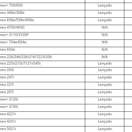
ineo+ 759/659
Lançado
ineo 368e/308e
Lançado
ineo 658e/558e/458e
Lançado
ineo 4750/4050
N/A
ineo+ 3110/3100P
N/A
ineo+ 754e/654e
N/A
ineo 654e
N/A
ineo 226/246/236/216/7223/206
N/A
ineo 225i/215i/7121i/245i
Lançado
ineo 205i
Lançado
ineo 247i
Lançado
ineo 227i
Lançado
ineo 207i
Lançado
ineo+ 3120i
Lançado
ineo+ 3100i
Lançado
ineo 4221i
Lançado
ineo 4201i
Lançado
ineo 5021i
Lançado