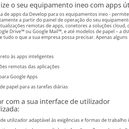
ize o seu equipamento ineo com apps út
oja de apps da Develop para os equipamentos ineo - permite
etamente a partir do painel de operação do seu equipament
atualizações remotas de apps, conetores a soluções cloud,
gle Drive™ ou Google Mail™, e até modelos de papel – a ds
e tudo o que a sua empresa possa precisar. Apenas alguns
reto às apps inteligentes
ções remotas das aplicações
para Google Apps
e papel para as tarefas diárias
r com a sua interface de utilizador
izada:
 de utilizador adaptável às exigências e formas de trabalho 