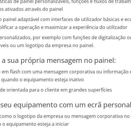
sticas de painel personalizáveis, funções e fluxos de trabal
os ativados através do painel
 painel adaptável com interfaces de utilizador básicas e e
lificar a operação e maximizar a experiência do utilizador
personalizados, por exemplo com funções de digitalização o
áveis ou um logotipo da empresa no painel.
 a sua própria mensagem no painel:
 em flash com uma mensagem corporativa ou informação 
l quando o equipamento esteja inativo
de orientada para o cliente em grandes superfícies
o seu equipamento com um ecrã personal
como o logotipo da empresa ou mensagem corporativa no 
 o equipamento esteja a iniciar