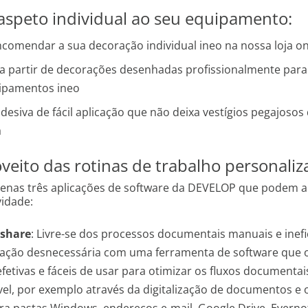
aspeto individual ao seu equipamento:
ncomendar a sua decoração individual ineo na nossa loja on
 a partir de decorações desenhadas profissionalmente para
ipamentos ineo
adesiva de fácil aplicação que não deixa vestígios pegajoso
a
oveito das rotinas de trabalho personaliz
penas três aplicações de software da DEVELOP que podem 
vidade:
+share
: Livre-se dos processos documentais manuais e inefi
cação desnecessária com uma ferramenta de software que 
fetivas e fáceis de usar para otimizar os fluxos documenta
el, por exemplo através da digitalização de documentos e 