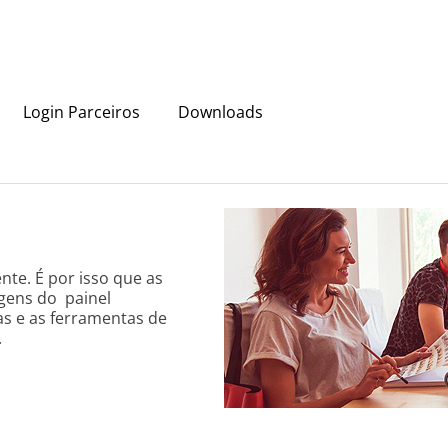
Login Parceiros
Downloads
nte. É por isso que as
agens do painel
as e as ferramentas de
.