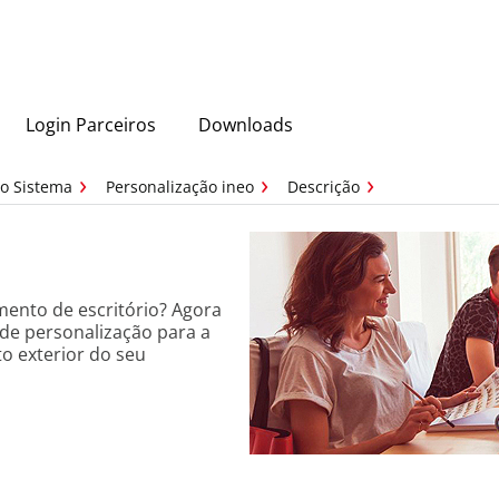
Login Parceiros
Downloads
do Sistema
Personalização ineo
Descrição
ento de escritório? Agora
de personalização para a
to exterior do seu