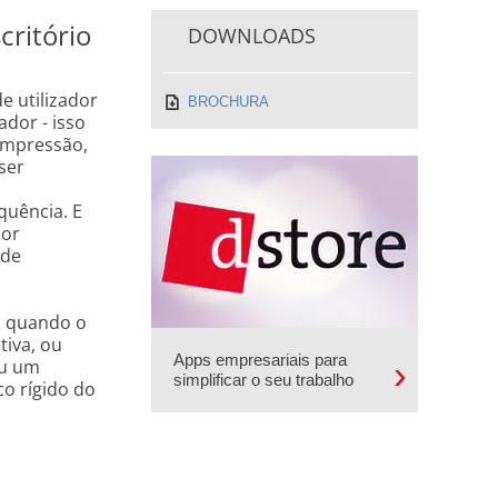
ritório
DOWNLOADS
e utilizador
BROCHURA
ador - isso
 impressão,
ser
quência. E
dor
 de
l quando o
tiva, ou
Apps empresariais para
ou um
simplificar o seu trabalho
o rígido do