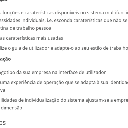
 funções e caraterísticas disponíveis no sistema multifunci
ssidades individuais, i.e. esconda caraterísticas que não s
tina de trabalho pessoal
 as caraterísticas mais usadas
lize o guia de utilizador e adapte-o ao seu estilo de trabalh
zação
logotipo da sua empresa na interface de utilizador
uma experiência de operação que se adapta à sua identida
iva
ilidades de individualização do sistema ajustam-se a empr
 dimensão
os