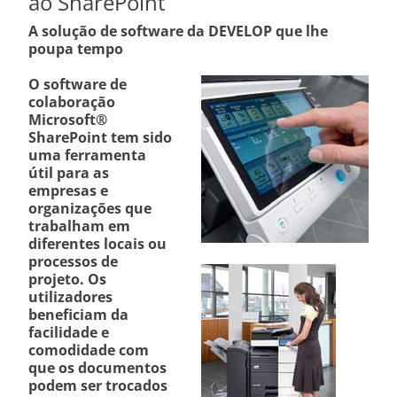
ao SharePoint
A solução de software da DEVELOP que lhe
poupa tempo
O software de
colaboração
Microsoft®
SharePoint tem sido
uma ferramenta
útil para as
empresas e
organizações que
trabalham em
diferentes
locais
ou
processos de
projeto. Os
utilizadores
beneficiam da
facilidade e
comodidade com
que os documentos
podem ser trocados