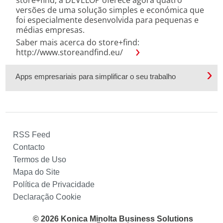
store+find, a DEVELOP oferece agora quatro
versões de uma solução simples e económica que
foi especialmente desenvolvida para pequenas e
médias empresas.
Saber mais acerca do store+find:
http://www.storeandfind.eu/
Apps empresariais para simplificar o seu trabalho
RSS Feed
Contacto
Termos de Uso
Mapa do Site
Política de Privacidade
Declaração Cookie
© 2026 Konica Minolta Business Solutions