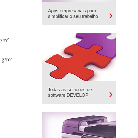
Apps empresariais para
simplificar o seu trabalho
²
g/m²
0 g/m²
Todas as soluções de
software DEVELOP