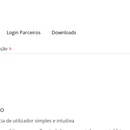
Login Parceiros
Downloads
ição
ão
ia de utilizador simples e intuitiva