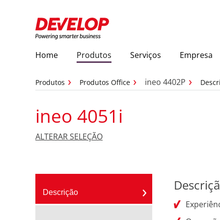
Home
Produtos
Serviços
Empresa
ineo 4402P
Produtos
Produtos Office
Descr
ineo 4051i
ALTERAR SELEÇÃO
Descriç
Descrição
Experiênc