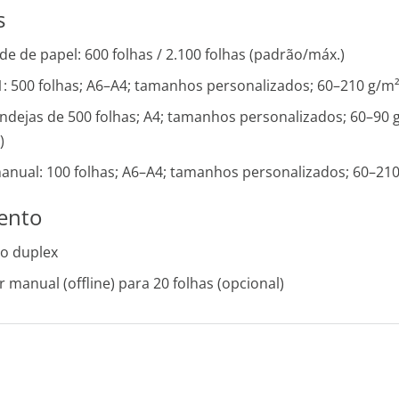
s
e de papel: 600 folhas / 2.100 folhas (padrão/máx.)
1: 500 folhas; A6–A4; tamanhos personalizados; 60–210 g/m
andejas de 500 folhas; A4; tamanhos personalizados; 60–90 
)
anual: 100 folhas; A6–A4; tamanhos personalizados; 60–21
ento
o duplex
 manual (offline) para 20 folhas (opcional)