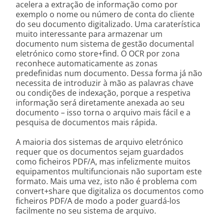
acelera a extração de informação como por
exemplo o nome ou número de conta do cliente
do seu documento digitalizado. Uma caraterística
muito interessante para armazenar um
documento num sistema de gestão documental
eletrónico como store+find. O OCR por zona
reconhece automaticamente as zonas
predefinidas num documento. Dessa forma já não
necessita de introduzir à mão as palavras chave
ou condições de indexação, porque a respetiva
informação será diretamente anexada ao seu
documento – isso torna o arquivo mais fácil e a
pesquisa de documentos mais rápida.
A maioria dos sistemas de arquivo eletrónico
requer que os documentos sejam guardados
como ficheiros PDF/A, mas infelizmente muitos
equipamentos multifuncionais não suportam este
formato. Mais uma vez, isto não é problema com
convert+share que digitaliza os documentos como
ficheiros PDF/A de modo a poder guardá-los
facilmente no seu sistema de arquivo.