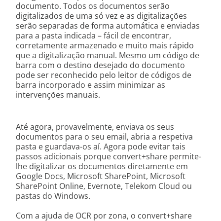
documento. Todos os documentos serão
digitalizados de uma só vez e as digitalizações
serão separadas de forma automática e enviadas
para a pasta indicada – fácil de encontrar,
corretamente armazenado e muito mais rápido
que a digitalização manual. Mesmo um código de
barra com o destino desejado do documento
pode ser reconhecido pelo leitor de códigos de
barra incorporado e assim minimizar as
intervenções manuais.
Até agora, provavelmente, enviava os seus
documentos para o seu email, abria a respetiva
pasta e guardava-os aí. Agora pode evitar tais
passos adicionais porque convert+share permite-
lhe digitalizar os documentos diretamente em
Google Docs, Microsoft SharePoint, Microsoft
SharePoint Online, Evernote, Telekom Cloud ou
pastas do Windows.
Com a ajuda de OCR por zona, o convert+share