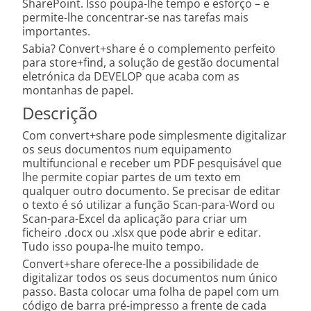
SharePoint. Isso poupa-lhe tempo e esforço – e
permite-lhe concentrar-se nas tarefas mais
importantes.
Sabia? Convert+share é o complemento perfeito
para store+find, a solução de gestão documental
eletrónica da DEVELOP que acaba com as
montanhas de papel.
Descrição
Com convert+share pode simplesmente digitalizar
os seus documentos num equipamento
multifuncional e receber um PDF pesquisável que
lhe permite copiar partes de um texto em
qualquer outro documento. Se precisar de editar
o texto é só utilizar a função Scan-para-Word ou
Scan-para-Excel da aplicação para criar um
ficheiro .docx ou .xlsx que pode abrir e editar.
Tudo isso poupa-lhe muito tempo.
Convert+share oferece-lhe a possibilidade de
digitalizar todos os seus documentos num único
passo. Basta colocar uma folha de papel com um
código de barra pré-impresso a frente de cada