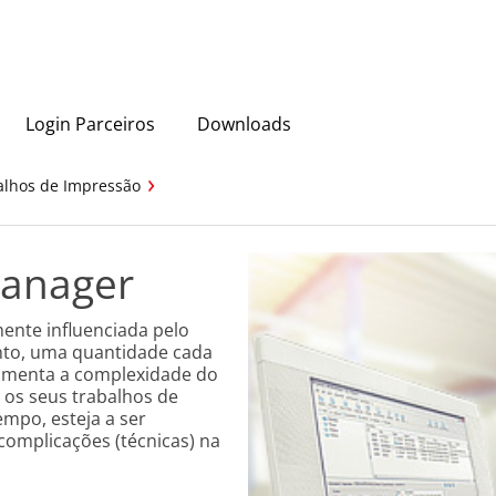
Login Parceiros
Downloads
alhos de Impressão
Manager
ente influenciada pelo
anto, uma quantidade cada
aumenta a complexidade do
m os seus trabalhos de
mpo, esteja a ser
 complicações (técnicas) na