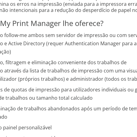
ina os erros na impressão (enviada para a impressora erra
ão intencionais para a redução do desperdício de papel no 
My Print Manager lhe oferece?
o follow-me ambos sem servidor de impressão ou com serv
o e Active Directory (requer Authentication Manager para a
ação)
o, filtragem e eliminação conveniente dos trabalhos de
o através da lista de trabalhos de impressão com uma visu
ilizador (próprios trabalhos) e administrador (todos os tra
s de quotas de impressão para utilizadores individuais ou 
e trabalhos ou tamanho total calculado
minação de trabalhos abandonados após um período de te
cado
 painel personalizável